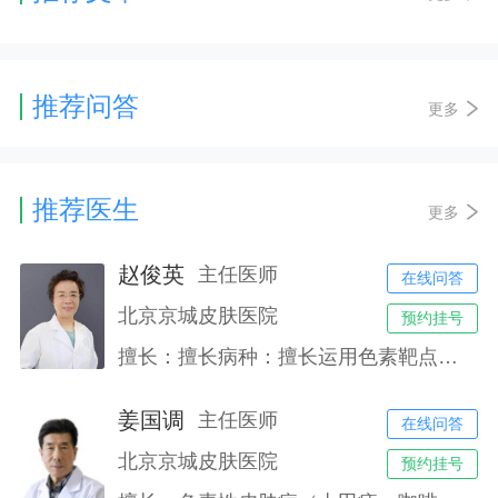
推荐问答
更多
推荐医生
更多
赵俊英
主任医师
在线问答
北京京城皮肤医院
预约挂号
擅长：擅长病种：擅长运用色素靶点技术，治疗色素类疾病，如黄褐斑、雀斑、腋臭、老年斑、胎记、鲜红斑痣等各类色素色斑色素沉着有显著疗效。中西医联合治疗痤疮（痘痘肌肤、痘坑、痘印）、敏感性肌肤、毛细血管扩张、酒渣鼻、疤痕增生、脱发、湿疹、牛皮癣、白癜风、皮肤真菌感染等。
姜国调
主任医师
在线问答
北京京城皮肤医院
预约挂号