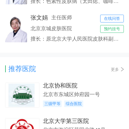
擅长：色素性皮肤病（太田痣、咖啡斑、雀斑黄褐斑等）、血管型皮肤病（鲜红斑痣、血管瘤）、腋臭、过敏性皮肤病（湿疹、皮炎）、银屑病、白癜风等皮肤病的诊治。
张文娟
主任医师
在线问答
北京京城皮肤医院
预约挂号
擅长：原北京大学人民医院皮肤科副主任医师，对过敏性皮肤病、湿疹、皮炎、腋臭、荨麻疹、痤疮、银屑病、手足癣甲癣等常见病明显;对红斑狼疮、扁平苔癣、血管炎、白癜风、斑秃、皮肤瘙痒症、带状疱疹后遗神经痛、顽固性疣等顽疾的治疗;对一些疑难杂症的治疗也有良好的效果。
推荐医院
更多
北京协和医院
北京市东城区帅府园一号
三级甲等
综合医院
北京大学第三医院