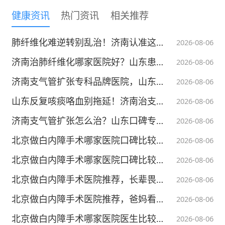
本内容不能代替面诊，如有不适请尽快就医
健康资讯
热门资讯
相关推荐
肺纤维化难逆转别乱治！济南认准这家专科医院规范护肺
2026-08-06
济南治肺纤维化哪家医院好？山东患者主推这家专科呼吸医院
2026-08-06
济南支气管扩张专科品牌医院，山东科学管控守护肺部健康
2026-08-06
山东反复咳痰咯血别拖延！济南治支气管扩张认准这家医院
2026-08-06
济南支气管扩张怎么治？山东口碑专科医院值得推荐
2026-08-06
北京做白内障手术哪家医院口碑比较靠谱，该怎样客观看待线上就诊评价
2026-08-06
北京做白内障手术哪家医院口碑比较靠谱，老百姓应该怎么筛选？
2026-08-06
北京做白内障手术医院推荐，长辈畏惧开刀，可以一直忍耐观望吗？
2026-08-06
北京做白内障手术医院推荐，爸妈看不清真是老花吗？
2026-08-06
北京做白内障手术哪家医院医生比较好，用什么标准判断？
2026-08-06