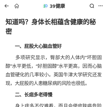
39健康
知道吗？身体长相蕴含健康的秘
密
一、屁股大
心
脑血管好
多项研究显示，臀部大的人体内“坏胆固
醇”水平更低，“好胆固醇”水平更高，因而心脑
血管硬化的几率较小。英国牛津大学研究还发
现，大屁股的人患糖尿病的风险也很低。
二、长痣多老得慢
身上痣多不仅难看，而且会使皮肤癌危险