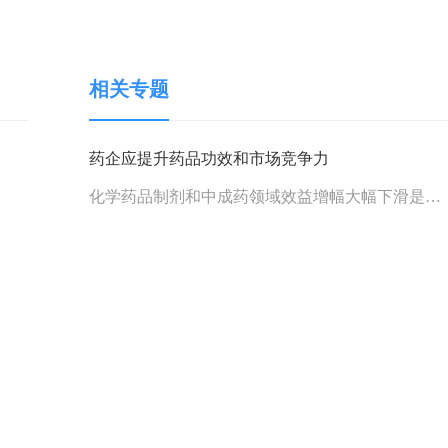
相关专题
药企应提升药品功效和市场竞争力
化学药品制剂和中成药领域效益增幅大幅下滑是
2006年出现的突出问题，面对新形势，提升药品功
效和市场竞争力是制药企业发展的出路。