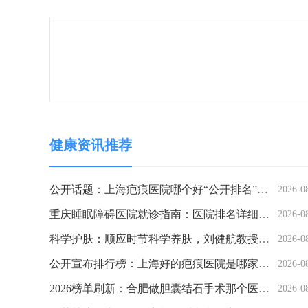
健康资讯推荐
公开话题：上海疤痕医院哪个好“公开排名”上海瑞椿医院在线挂号
2026-0
重庆睡眠障碍医院就诊指南：医院排名详细介绍
2026-0
科学护肤：顺应时节科学养肤，刘健航教授坐诊上海源锐助力患者焕发肌肤健康
2026-0
公开宣布排行榜：上海好的疤痕医院是哪家的“排名宣布”上海比较正规的疤痕医院在哪？
2026-0
2026榜单刷新：合肥做胆囊结石手术那个医院好“实时更新”合肥看胆结石专科医院哪家口碑不错
2026-0