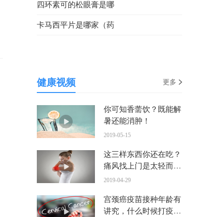
四环素可的松眼膏是哪
卡马西平片是哪家（药
健康视频
更多
你可知香薷饮？既能解
暑还能消肿！
2019-05-15
这三样东西你还在吃？
痛风找上门是太轻而易
举
2019-04-29
宫颈癌疫苗接种年龄有
讲究，什么时候打疫苗