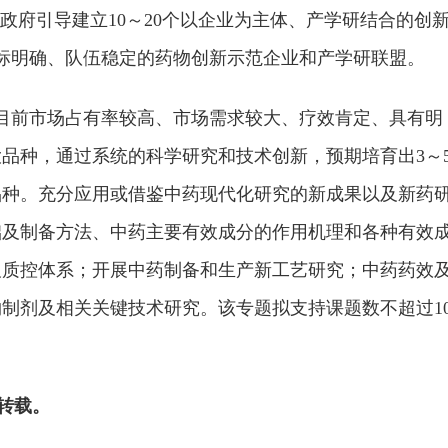
政府引导建立10～20个以企业为主体、产学研结合的创
目标明确、队伍稳定的药物创新示范企业和产学研联盟。
目前市场占有率较高、市场需求较大、疗效肯定、具有明
品种，通过系统的科学研究和技术创新，预期培育出3～
品种。充分应用或借鉴中药现代化研究的新成果以及新药
础及制备方法、中药主要有效成分的作用机理和各种有效
及质控体系；开展中药制备和生产新工艺研究；中药药效
制剂及相关关键技术研究。该专题拟支持课题数不超过1
勿转载。