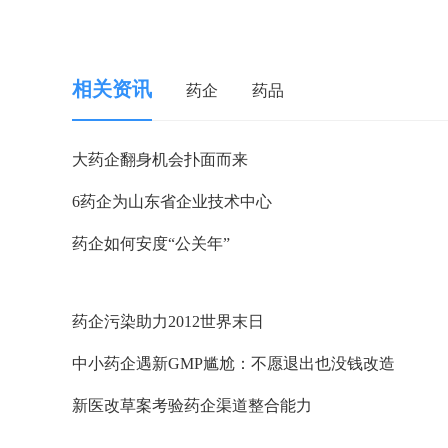
相关资讯
药企
药品
大药企翻身机会扑面而来
6药企为山东省企业技术中心
药企如何安度“公关年”
药企污染助力2012世界末日
中小药企遇新GMP尴尬：不愿退出也没钱改造
新医改草案考验药企渠道整合能力