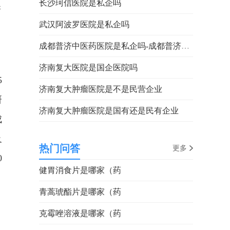
长沙珂信医院是私企吗
新
武汉阿波罗医院是私企吗
成都普济中医药医院是私企吗-成都普济中医药研究院
济南复大医院是国企医院吗
5
济南复大肿瘤医院是不是民营企业
研
济南复大肿瘤医院是国有还是民有企业
成
及
热门问答
更多
0
健胃消食片是哪家（药
青蒿琥酯片是哪家（药
克霉唑溶液是哪家（药