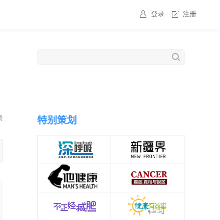
登录
注册
馈
特别策划